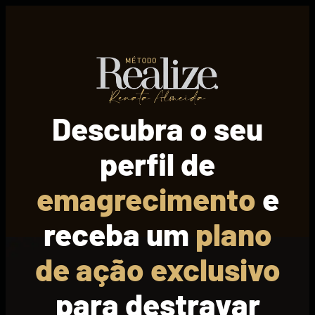
Descubra o seu
perfil de
emagrecimento
e
receba um
plano
de ação exclusivo
para destravar