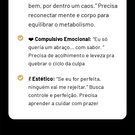
bem, por dentro um caos.” Precisa
reconectar mente e corpo para
equilibrar o metabolismo.
❤️
Compulsivo Emocional:
“Eu só
queria um abraço… com sabor. ”
Precisa de acolhimento e leveza pra
quebrar o ciclo da culpa
💃
Estético:
“Se eu for perfeita,
ninguém vai me rejeitar.” Busca
controle e perfeição. Precisa
aprender a cuidar com prazer