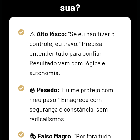
sua?
⚠️
Alto Risco:
“Se eu não tiver o
controle, eu travo.” Precisa
entender tudo para confiar.
Resultado vem com lógica e
autonomia.
🪨
Pesado:
“Eu me protejo com
meu peso.” Emagrece com
segurança e constância, sem
radicalismos
🎭
Falso Magro:
“Por fora tudo